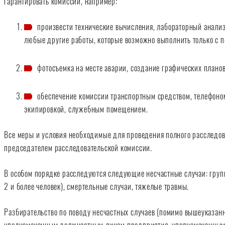
гарантировать комиссии, например:
произвести технические вычисления, лабораторный анализ
любые другие работы, которые возможно выполнить только с 
фотосъемка на месте аварии, создание графических планов,
обеспечение комиссии транспортным средством, телефоно
экипировкой, служебным помещением.
Все меры и условия необходимые для проведения полного расследо
председателем расследовательской комиссии.
В особом порядке расследуются следующие несчастные случаи: груп
2 и более человек), смертельные случаи, тяжелые травмы.
Разбирательство по поводу несчастных случаев (помимо вышеуказан