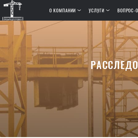
О КОМПАНИИ
УСЛУГИ
ВОПРОС-О
РАССЛЕДО