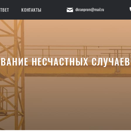
dkranprom@mail.ru
ТВЕТ
КОНТАКТЫ
ВАНИЕ НЕСЧАСТНЫХ СЛУЧАЕВ