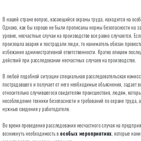
В нашей стране вопрос, касающийся охраны труда, находится на особ
Однако, как бы хорошо не были прописаны нормы безопасности на з
уровне, несчастные случаи на производстве все равно случаются. Ес
произошла авария и пострадали люди, то наниматель обязан провести
избежание административной ответственности. Кратко опишем после
действий при расследовании несчастных случаев на производстве.
В любой подобной ситуации специальная расследовательская комисс
пострадавшего и получает от него необходимые объяснения, задает 
относительно случившегося свидетелям происшествия, людям, котор
несоблюдение техники безопасности и требований по охране труда, а
нужные сведения у работодателя.
Во время проведения расследования несчастного случая на предпри
возникнуть необходимость в
особых мероприятиях
, которые нан