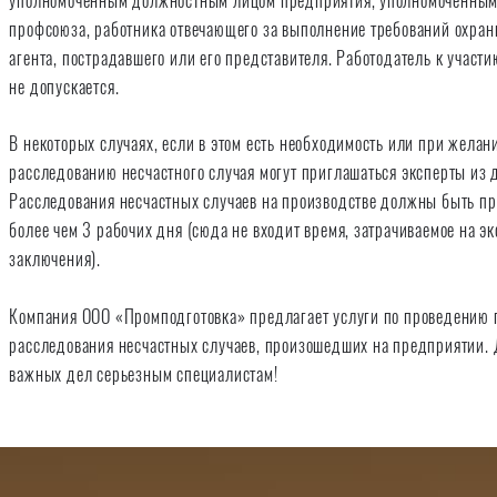
уполномоченным должностным лицом предприятия, уполномоченным
профсоюза, работника отвечающего за выполнение требований охраны
агента, пострадавшего или его представителя. Работодатель к участ
не допускается.
В некоторых случаях, если в этом есть необходимость или при желани
расследованию несчастного случая могут приглашаться эксперты из 
Расследования несчастных случаев на производстве должны быть пр
более чем 3 рабочих дня (сюда не входит время, затрачиваемое на э
заключения).
Компания ООО «Промподготовка» предлагает услуги по проведению 
расследования несчастных случаев, произошедших на предприятии. 
важных дел серьезным специалистам!