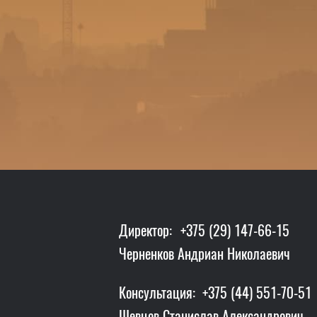
Директор:
+375 (29) 147-66-15
Черненков Андриан Николаевич
Консультация:
+375 (44) 551-70-51
Шевцов Станислав Александрович